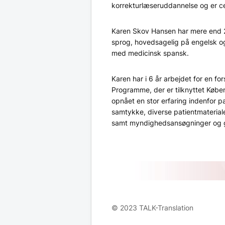
korrekturlæseruddannelse og er cer
Karen Skov Hansen har mere end 2
sprog, hovedsagelig på engelsk o
med medicinsk spansk.
Karen har i 6 år arbejdet for en 
Programme, der er tilknyttet Køben
opnået en stor erfaring indenfor pa
samtykke, diverse patientmateriale
samt myndighedsansøgninger og 
© 2023 TALK-Translation