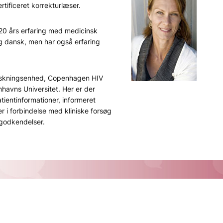
tificeret korrekturlæser.
0 års erfaring med medicinsk
g dansk, men har også erfaring
forskningsenhed, Copenhagen HIV
havns Universitet. Her er der
tientinformationer, informeret
r i forbindelse med kliniske forsøg
godkendelser.