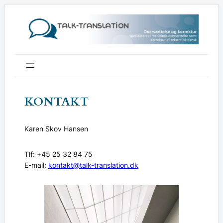
Spring
til
indhold
KONTAKT
Karen Skov Hansen
Tlf: +45 25 32 84 75
E-mail:
kontakt@talk-translation.dk